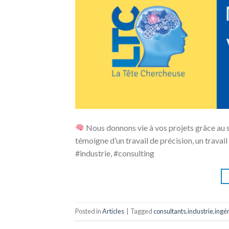
Nous donnons vie à vos projets grâce au sa
témoigne d’un travail de précision, un travai
#industrie, #consulting
Posted in
Articles
|
Tagged
consultants
,
industrie
,
ingén