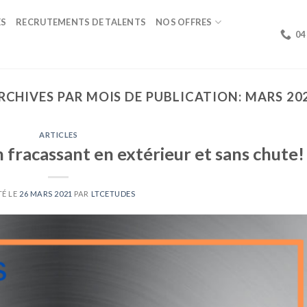
ÉS
RECRUTEMENTS DE TALENTS
NOS OFFRES
04
RCHIVES PAR MOIS DE PUBLICATION:
MARS 20
ARTICLES
 fracassant en extérieur et sans chute!
TÉ LE
26 MARS 2021
PAR
LTCETUDES