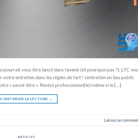
ui pourrait vous être lancé dans l’avenir (et pourquoi pas ?). LTC vo
r votre entretien dans les règles de l’art ! L’entretien en lieu public
tre « savoir être ». Restez professionnel(le) même si le […]
CONTINUER LA LECTURE
→
Laissez un comment
ARTICLES