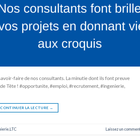
voir-faire de nos consultants. La minutie dont ils font preuve
l de Tête ! #opportunite, #emploi, #recrutement, #ingenierie,
CONTINUER LA LECTURE
→
ierie
,
LTC
Laissez un comment