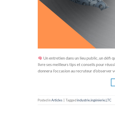
Un entretien dans un lieu public, un défi q
livre ses meilleurs tips et conseils pour réussi
donnera l’occasion au recruteur d’observer vo
Posted in
Articles
|
Tagged
industrie
,
ingénierie
,
LTC