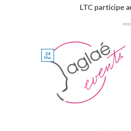
LTC participe 
POS
24
Mar