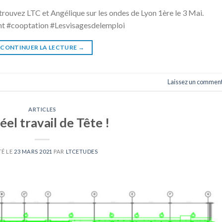
rouvez LTC et Angélique sur les ondes de Lyon 1ère le 3 Mai.
nt #cooptation #Lesvisagesdelemploi
CONTINUER LA LECTURE
→
Laissez un comment
ARTICLES
éel travail de Tête !
TÉ LE
23 MARS 2021
PAR
LTCETUDES