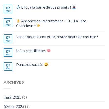
LTC, à la barre de vos projets !
07
Mar
Annonce de Recrutement – LTC La Tête
07
Mar
Chercheuse
Venez pour un entretien, restez pour une carrière !
07
Mar
Idées scintillantes
07
Mar
Danse du succès
07
Mar
ARCHIVES
mars 2025
(6)
février 2025
(9)