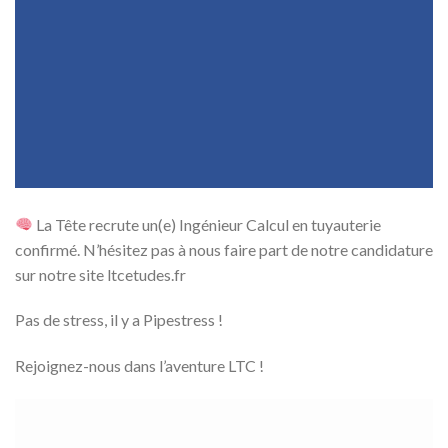
La Tête recrute un(e) Ingénieur Calcul en tuyauterie
confirmé. N’hésitez pas à nous faire part de notre candidature
sur notre site ltcetudes.fr
Pas de stress, il y a Pipestress !
Rejoignez-nous dans l’aventure LTC !