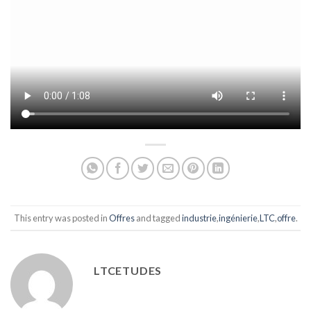
This entry was posted in
Offres
and tagged
industrie
,
ingénierie
,
LTC
,
offre
.
LTCETUDES