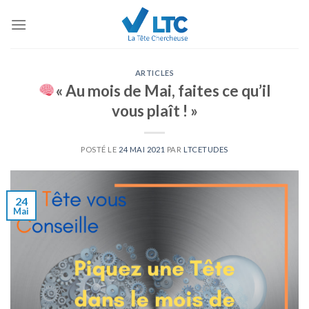
Skip
to
content
ARTICLES
« Au mois de Mai, faites ce qu’il
vous plaît ! »
POSTÉ LE
24 MAI 2021
PAR
LTCETUDES
24
Mai