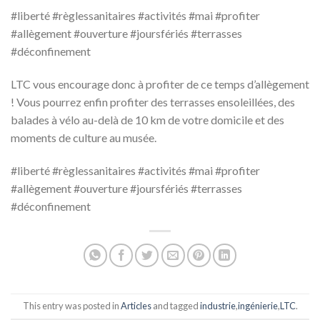
#liberté #règlessanitaires #activités #mai #profiter
#allègement #ouverture #joursfériés #terrasses
#déconfinement
LTC vous encourage donc à profiter de ce temps d’allègement
! Vous pourrez enfin profiter des terrasses ensoleillées, des
balades à vélo au-delà de 10 km de votre domicile et des
moments de culture au musée.
#liberté #règlessanitaires #activités #mai #profiter
#allègement #ouverture #joursfériés #terrasses
#déconfinement
This entry was posted in
Articles
and tagged
industrie
,
ingénierie
,
LTC
.