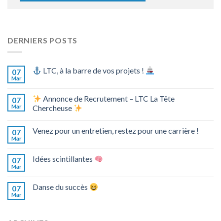
DERNIERS POSTS
LTC, à la barre de vos projets !
07
Mar
Annonce de Recrutement – LTC La Tête
07
Mar
Chercheuse
Venez pour un entretien, restez pour une carrière !
07
Mar
Idées scintillantes
07
Mar
Danse du succès
07
Mar