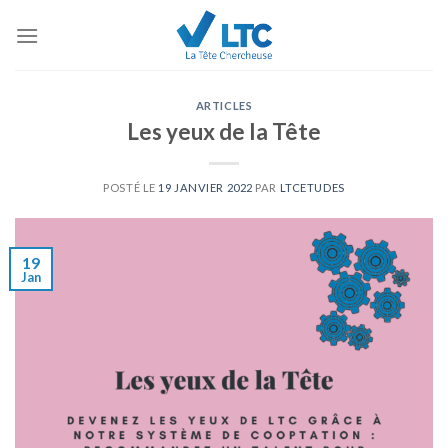
Skip
to
content
ARTICLES
Les yeux de la Tête
POSTÉ LE
19 JANVIER 2022
PAR
LTCETUDES
19
Jan