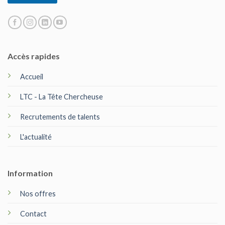
*
Accès rapides
Accueil
LTC - La Tête Chercheuse
Recrutements de talents
L'actualité
Information
Nos offres
Contact