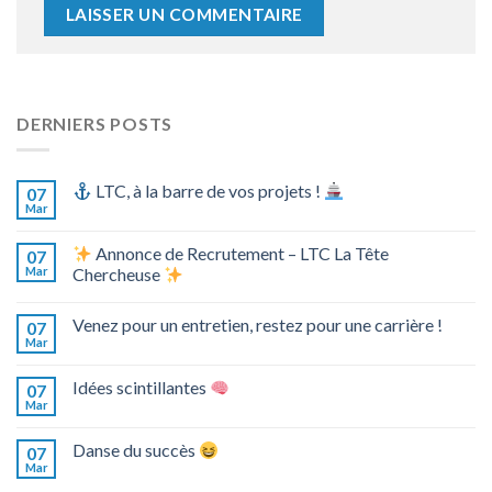
DERNIERS POSTS
LTC, à la barre de vos projets !
07
Mar
Annonce de Recrutement – LTC La Tête
07
Mar
Chercheuse
Venez pour un entretien, restez pour une carrière !
07
Mar
Idées scintillantes
07
Mar
Danse du succès
07
Mar