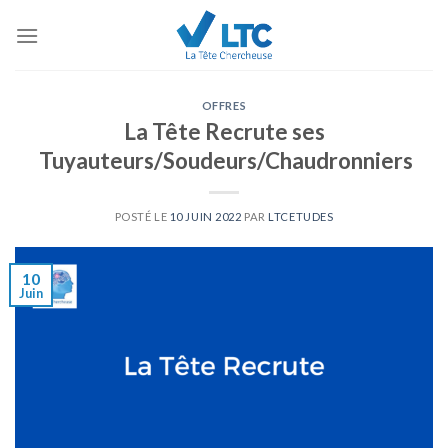
Skip
to
content
OFFRES
La Tête Recrute ses
Tuyauteurs/Soudeurs/Chaudronniers
POSTÉ LE
10 JUIN 2022
PAR
LTCETUDES
10
Juin