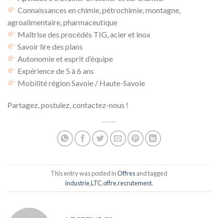
Connaissances en chimie, pétrochimie, montagne,
agroalimentaire, pharmaceutique
Maîtrise des procédés TIG, acier et inox
Savoir lire des plans
Autonomie et esprit d’équipe
Expérience de 5 à 6 ans
Mobilité région Savoie / Haute-Savoie
Partagez, postulez, contactez-nous !
This entry was posted in
Offres
and tagged
industrie
,
LTC
,
offre
,
recrutement
.