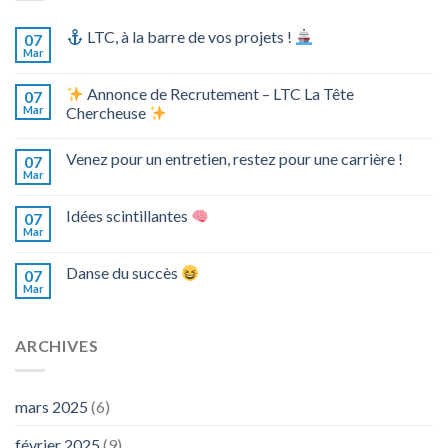
LTC, à la barre de vos projets !
07
Mar
Annonce de Recrutement – LTC La Tête
07
Mar
Chercheuse
Venez pour un entretien, restez pour une carrière !
07
Mar
Idées scintillantes
07
Mar
Danse du succès
07
Mar
ARCHIVES
mars 2025
(6)
février 2025
(9)