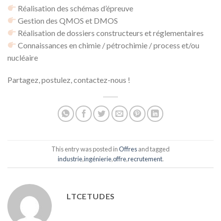
Réalisation des schémas d’épreuve
Gestion des QMOS et DMOS
Réalisation de dossiers constructeurs et réglementaires
Connaissances en chimie / pétrochimie / process et/ou
nucléaire
Partagez, postulez, contactez-nous !
This entry was posted in
Offres
and tagged
industrie
,
ingénierie
,
offre
,
recrutement
.
LTCETUDES