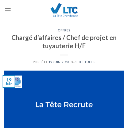
Skip
to
content
OFFRES
Chargé d’affaires / Chef de projet en
tuyauterie H/F
POSTÉ LE
19 JUIN 2023
PAR
LTCETUDES
19
Juin