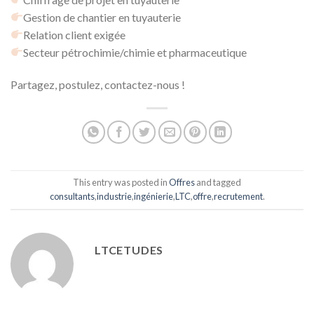
Gestion de chantier en tuyauterie
Relation client exigée
Secteur pétrochimie/chimie et pharmaceutique
Partagez, postulez, contactez-nous !
This entry was posted in
Offres
and tagged
consultants
,
industrie
,
ingénierie
,
LTC
,
offre
,
recrutement
.
LTCETUDES