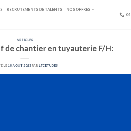
ÉS
RECRUTEMENTS DE TALENTS
NOS OFFRES
04
ARTICLES
f de chantier en tuyauterie F/H:
É LE
18 AOÛT 2023
PAR
LTCETUDES