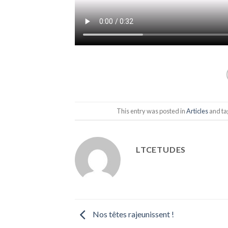
This entry was posted in
Articles
and t
LTCETUDES
Nos têtes rajeunissent !