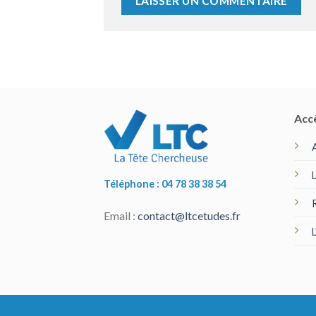
Acc
Téléphone : 04 78 38 38 54
Email :
contact@ltcetudes.fr
L