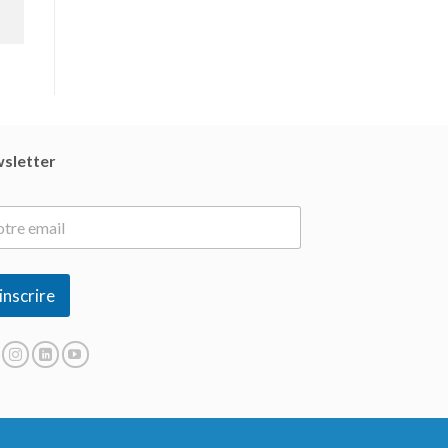
sletter
inscrire