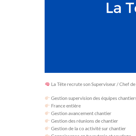
La Tête recrute son Superviseur / Chef de 
Gestion supervision des équipes chantiers
France entière
Gestion avancement chantier
Gestion des réunions de chantier
Gestion de la co activité sur chantier
Connaissance en tuyauterie et soudage