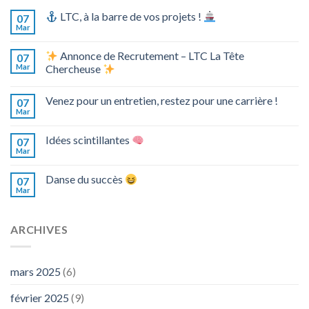
LTC, à la barre de vos projets !
07
Mar
Annonce de Recrutement – LTC La Tête
07
Mar
Chercheuse
Venez pour un entretien, restez pour une carrière !
07
Mar
Idées scintillantes
07
Mar
Danse du succès
07
Mar
ARCHIVES
mars 2025
(6)
février 2025
(9)