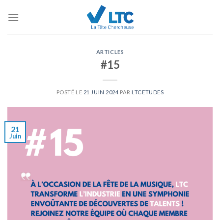
Skip
to
content
ARTICLES
#15
POSTÉ LE
21 JUIN 2024
PAR
LTCETUDES
21
Juin