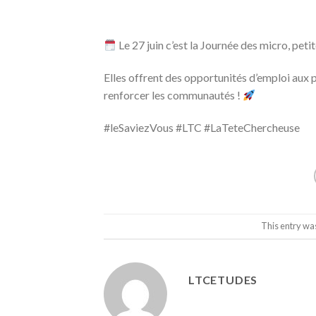
Le 27 juin c’est la Journée des micro, pet
Elles offrent des opportunités d’emploi aux p
renforcer les communautés !
#leSaviezVous #LTC #LaTeteChercheuse
This entry wa
LTCETUDES