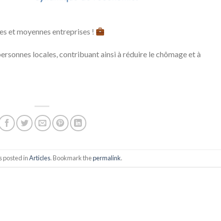
ites et moyennes entreprises !
ersonnes locales, contribuant ainsi à réduire le chômage et à
s posted in
Articles
. Bookmark the
permalink
.