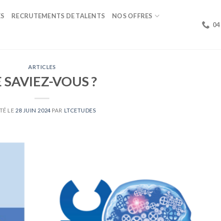
ÉS
RECRUTEMENTS DE TALENTS
NOS OFFRES
04
ARTICLES
E SAVIEZ-VOUS ?
TÉ LE
28 JUIN 2024
PAR
LTCETUDES