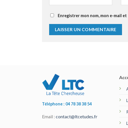
Enregistrer mon nom, mon e-mail et
Acc
Téléphone : 04 78 38 38 54
Email :
contact@ltcetudes.fr
L