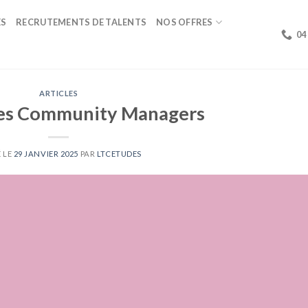
ÉS
RECRUTEMENTS DE TALENTS
NOS OFFRES
04
ARTICLES
des Community Managers
 LE
29 JANVIER 2025
PAR
LTCETUDES