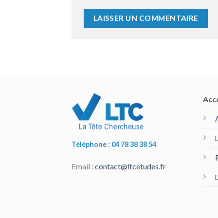
Acc
Téléphone : 04 78 38 38 54
Email :
contact@ltcetudes.fr
L