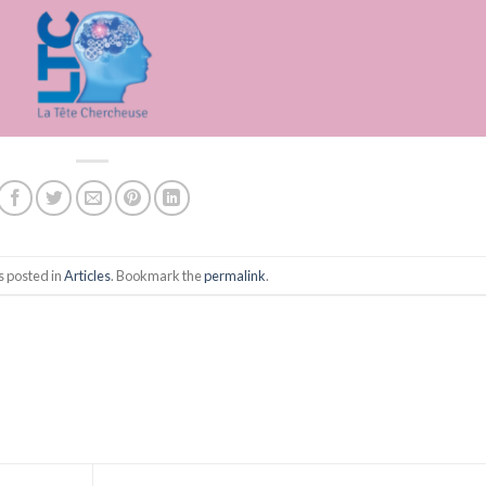
s posted in
Articles
. Bookmark the
permalink
.