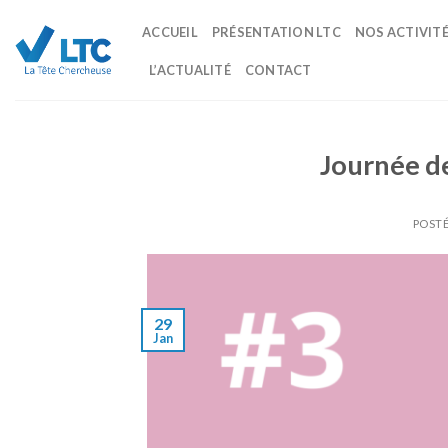
Skip
ACCUEIL
PRÉSENTATION LTC
NOS ACTIVIT
to
content
L’ACTUALITÉ
CONTACT
Journée 
POSTÉ
29
Jan