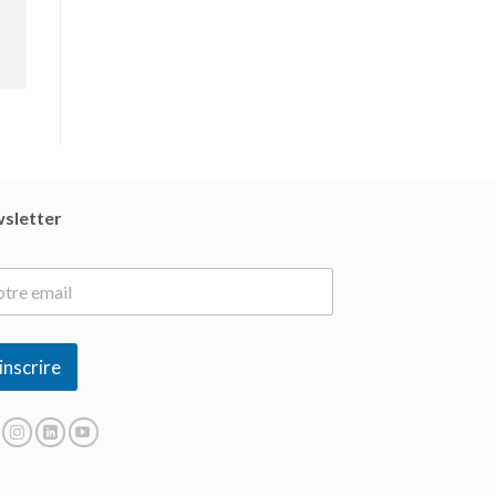
sletter
inscrire