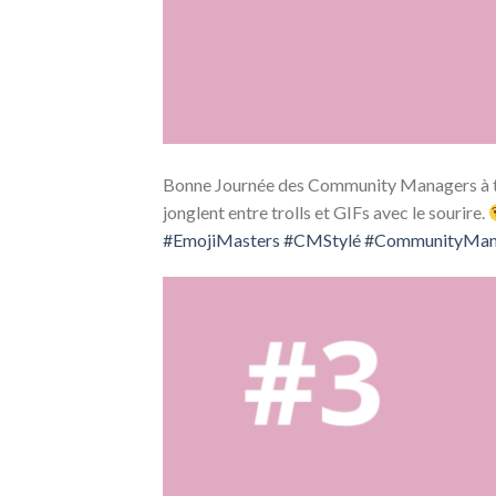
Bonne Journée des Community Managers à t
jonglent entre trolls et GIFs avec le sourire.
#EmojiMasters
#CMStylé
#CommunityMan