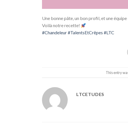
Une bonne pâte, un bon profil, et une équipe 
Voilà notre recette!
#Chandeleur
#TalentsEtCrêpes
#LTC
This entry wa
LTCETUDES