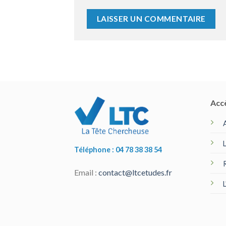
Acc
Téléphone : 04 78 38 38 54
Email :
contact@ltcetudes.fr
L