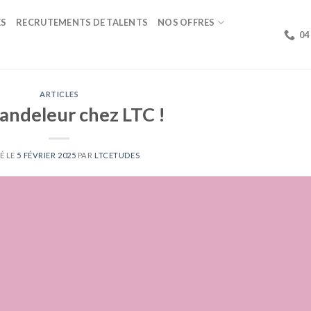
ÉS
RECRUTEMENTS DE TALENTS
NOS OFFRES
04
ARTICLES
andeleur chez LTC !
É LE
5 FÉVRIER 2025
PAR
LTCETUDES