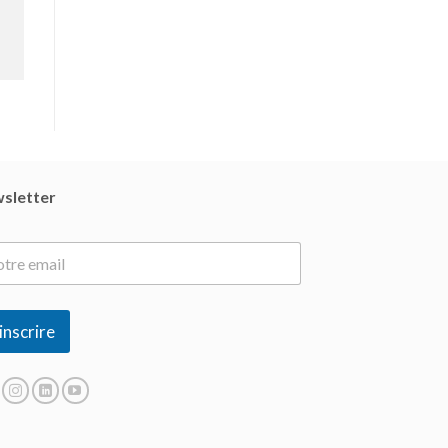
sletter
inscrire