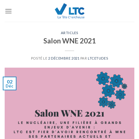
Skip
to
content
ARTICLES
Salon WNE 2021
POSTÉ LE
2 DÉCEMBRE 2021
PAR
LTCETUDES
02
Déc