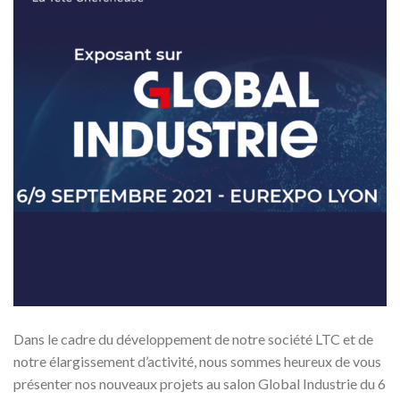
Dans le cadre du développement de notre société LTC et de
notre élargissement d’activité, nous sommes heureux de vous
présenter nos nouveaux projets au salon Global Industrie du 6