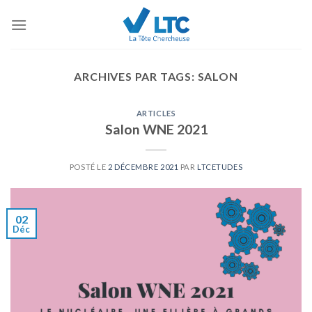
Skip
to
content
ARCHIVES PAR TAGS:
SALON
ARTICLES
Salon WNE 2021
POSTÉ LE
2 DÉCEMBRE 2021
PAR
LTCETUDES
02
Déc