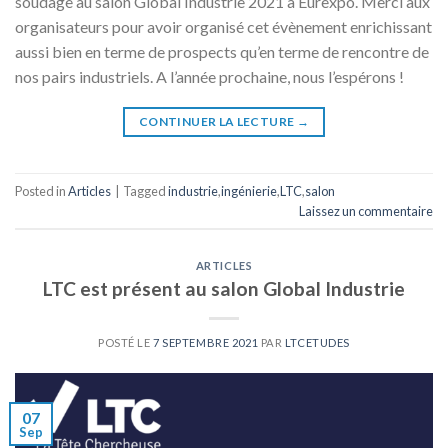
soudage au salon Global Industrie 2021 à Eurexpo. Merci aux
organisateurs pour avoir organisé cet évènement enrichissant
aussi bien en terme de prospects qu’en terme de rencontre de
nos pairs industriels. A l’année prochaine, nous l’espérons !
CONTINUER LA LECTURE
→
Posted in
Articles
|
Tagged
industrie
,
ingénierie
,
LTC
,
salon
Laissez un commentaire
ARTICLES
LTC est présent au salon Global Industrie
POSTÉ LE
7 SEPTEMBRE 2021
PAR
LTCETUDES
07
Sep