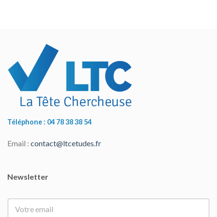
Téléphone : 04 78 38 38 54
Email :
contact@ltcetudes.fr
Newsletter
E
-