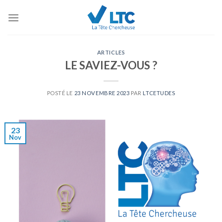
Skip
to
content
ARTICLES
LE SAVIEZ-VOUS ?
POSTÉ LE
23 NOVEMBRE 2023
PAR
LTCETUDES
23
Nov