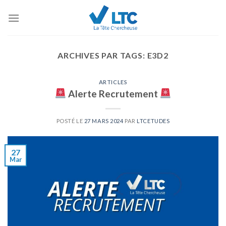
Skip
to
content
ARCHIVES PAR TAGS:
E3D2
ARTICLES
Alerte Recrutement
POSTÉ LE
27 MARS 2024
PAR
LTCETUDES
27
Mar