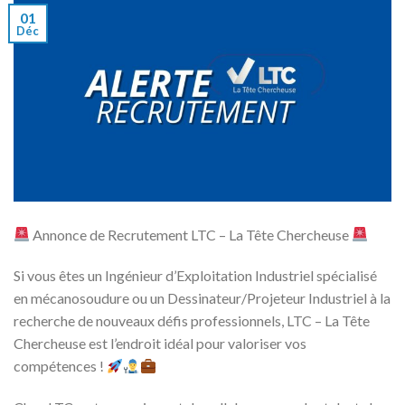
01
Déc
Annonce de Recrutement LTC – La Tête Chercheuse
Si vous êtes un Ingénieur d’Exploitation Industriel spécialisé
en mécanosoudure ou un Dessinateur/Projeteur Industriel à la
recherche de nouveaux défis professionnels, LTC – La Tête
Chercheuse est l’endroit idéal pour valoriser vos
compétences !