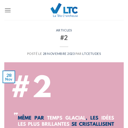
Skip
to
content
ARTICLES
#2
POSTÉ LE
28 NOVEMBRE 2023
PAR
LTCETUDES
28
Nov