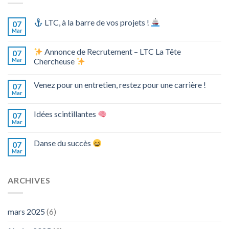
LTC, à la barre de vos projets !
07
Mar
Annonce de Recrutement – LTC La Tête
07
Mar
Chercheuse
Venez pour un entretien, restez pour une carrière !
07
Mar
Idées scintillantes
07
Mar
Danse du succès
07
Mar
ARCHIVES
mars 2025
(6)