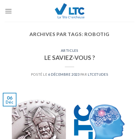
Skip
to
content
ARCHIVES PAR TAGS:
ROBOTIG
ARTICLES
LE SAVIEZ-VOUS ?
POSTÉ LE
6 DÉCEMBRE 2023
PAR
LTCETUDES
06
Déc