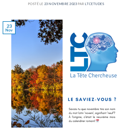
POSTÉ LE
23 NOVEMBRE 2023
PAR
LTCETUDES
23
Nov