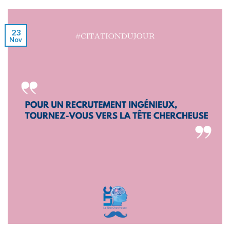
23
Nov